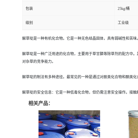
包装
25kg/桶
级别
工业级
解草啶是一种有机化合物。它是一种无色结晶固体，具有弱碱性和苦味
解草啶是一种广泛用途的化合物，主要用于草甘膦等除草剂的配方中。
对杂草的竞争能力。
解草啶的制法有多种途径。最常见的一种是通过对胺类化合物和酮类化合
解草啶的安全信息：它是一种低毒化合物，但仍需注意安全操作。接触
相关产品：