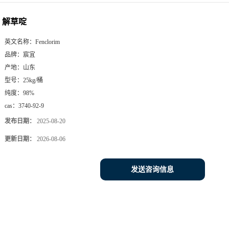
解草啶
英文名称：
Fenclorim
品牌：
宸宜
产地：
山东
型号：
25kg/桶
纯度：
98%
cas：
3740-92-9
发布日期：
2025-08-20
更新日期：
2026-08-06
发送咨询信息