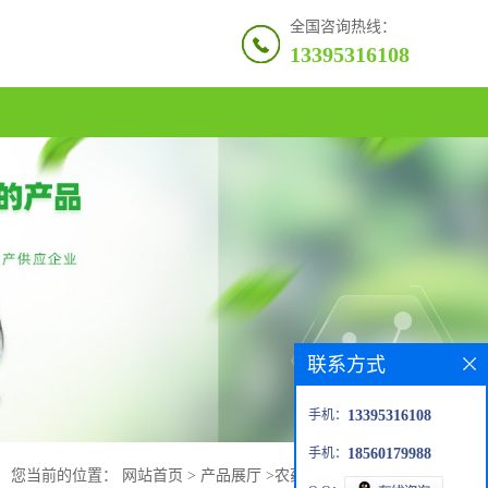
全国咨询热线：
13395316108
联系方式
手机：
13395316108
手机：
18560179988
您当前的位置：
网站首页
>
产品展厅
>
农药中间体
>
解草啶