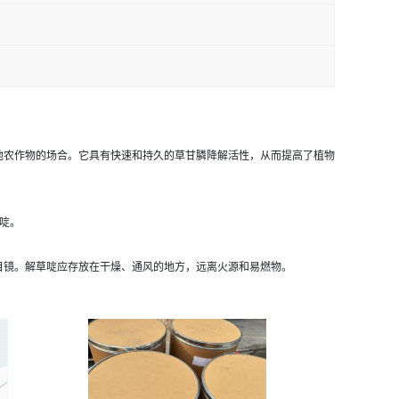
他农作物的场合。它具有快速和持久的草甘膦降解活性，从而提高了植物
啶。
目镜。解草啶应存放在干燥、通风的地方，远离火源和易燃物。