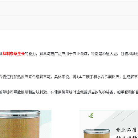
。
其
抑制杂草生长
的能力，解草啶被广泛应用于农业领域，特别是种植大豆、谷物和其
物进行加热反应来合成解草啶。具体来说，将1,4-二胺丁和水合乙酮反应，生成解草
解草啶可导致眼睛和皮肤刺激，在使用解草啶时应佩戴适当的防护装备，如手套和护