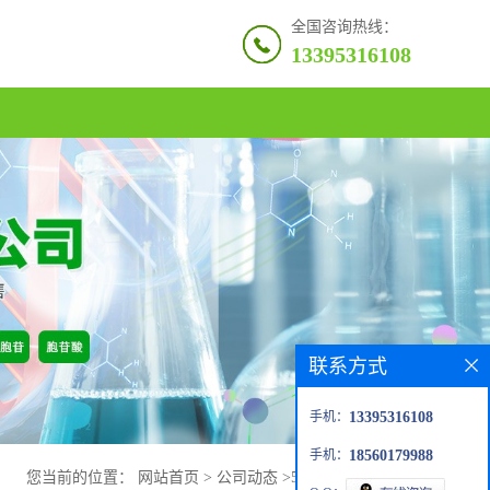
全国咨询热线：
13395316108
联系方式
手机：
13395316108
手机：
18560179988
您当前的位置：
网站首页
>
公司动态
>
5-氟胞嘧啶分子数