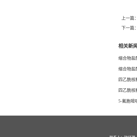
上一篇
下一篇
相关新
缩合物盐
缩合物盐
四乙酰核
四乙酰核
5-氟胞嘧