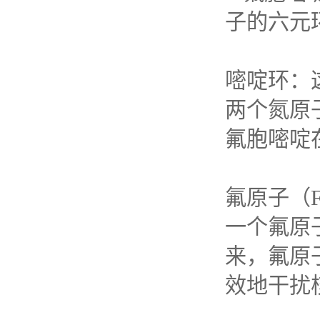
子的六元
嘧啶环：
两个氮原
氟胞嘧啶
氟原子（
一个氟原
来，氟原
效地干扰