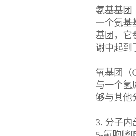
氨基基团
一个氨基
基团，它
谢中起到
氧基团（
与一个氢
够与其他
3.
分子内
5-
氟胞嘧