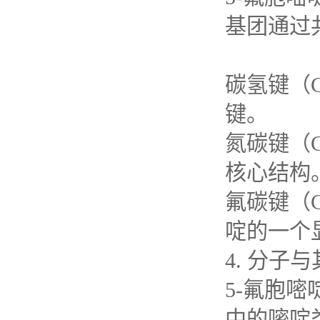
基团通过
碳氢键（
键。
氮碳键（
核心结构
氟碳键（
啶的一个
4.
分子与
5-
氟胞嘧
中的嘧啶