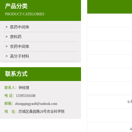
产品分类
PRODUCT CATEGORIES
医药中间体
原料药
农药中间体
高分子材料
联系方式
联系人：
钟经理
电 话：
13395316108
9
邮箱：
zhongqingyao8@outlook.com
地 址：
历城区桑园路28号农业科学院