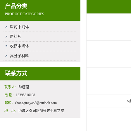
产品分类
PRODUCT CATEGORIES
医药中间体
原料药
农药中间体
高分子材料
联系方式
联系人：
钟经理
电 话：
13395316108
2
邮箱：
zhongqingyao8@outlook.com
地 址：
历城区桑园路28号农业科学院